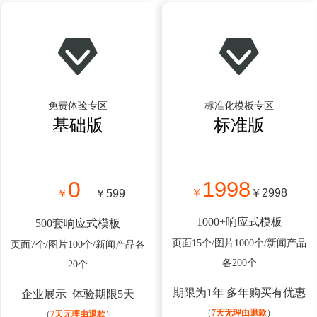
免费体验专区
标准化模板专区
基础版
标准版
0
1998
￥
￥2998
￥
￥599
1000+响应式模板
500套响应式模板
页面15个/图片1000个/新闻产品
页面7个/图片100个/新闻产品各
各200个
20个
期限为1年 多年购买有优惠
企业展示 体验
期限5天
（
7天无理由退款
）
（
7天无理由退款
）