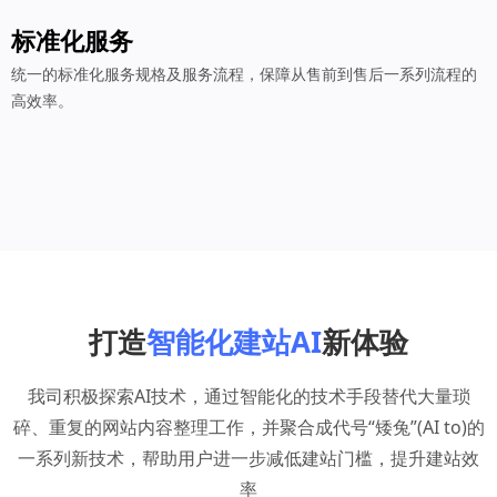
标准化服务
统一的标准化服务规格及服务流程，保障从售前到售后一系列流程的
高效率。
打造
智能化建站AI
新体验
我司积极探索AI技术，通过智能化的技术手段替代大量琐
碎、重复的网站内容整理工作，并聚合成代号“矮兔”(AI to)的
一系列新技术，帮助用户进一步减低建站门槛，提升建站效
率