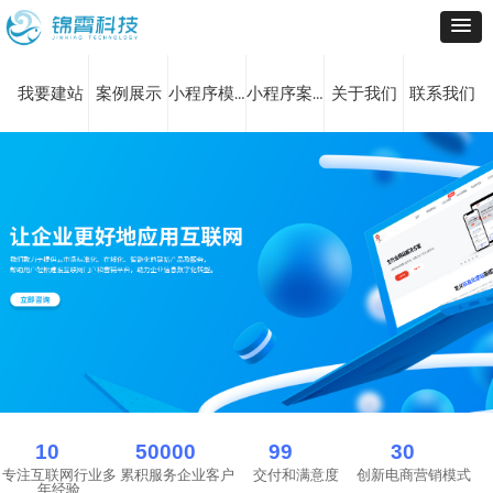
我要建站
案例展示
小程序模板库
小程序案例库
关于我们
联系我们
+
+
%
+
10
50000
99
30
专注互联网行业多
累积服务企业客户
交付和满意度
创新电商营销模式
年经验