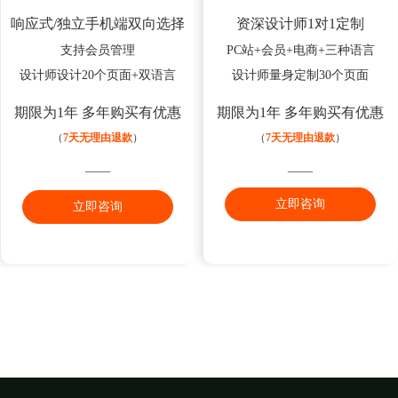
响应式/独立手机端双向选择
资深设计师1对1定制
支持会员管理
PC站+会员+电商+三种语言
设计师设计20个页面+双语言
设计师量身定制30个页面
期限为1年 多年购买有优惠
期限为1年 多年购买有优惠
（
7天无理由退款
）
（
7天无理由退款
）
——
——
立即咨询
立即咨询